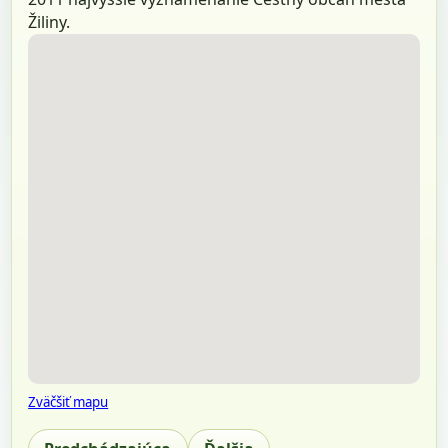
Žiliny.
Zväčšiť mapu