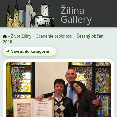
Žilina
Gallery
»
Život Žiliny
»
Ocenenie osobností
»
Čestný občan
2010
↵ Návrat do kategórie