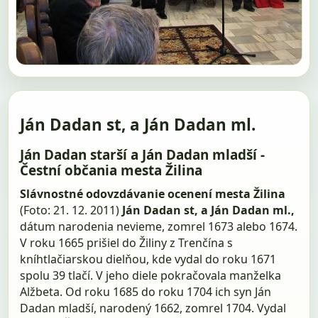
Ján Dadan st, a Ján Dadan ml.
Ján Dadan starší a Ján Dadan mladší -
Čestní občania mesta Žilina
Slávnostné odovzdávanie ocenení mesta Žilina
(Foto: 21. 12. 2011)
Ján Dadan st, a Ján Dadan ml.,
dátum narodenia nevieme, zomrel 1673 alebo 1674.
V roku 1665 prišiel do Žiliny z Trenčína s
kníhtlačiarskou dielňou, kde vydal do roku 1671
spolu 39 tlačí. V jeho diele pokračovala manželka
Alžbeta. Od roku 1685 do roku 1704 ich syn Ján
Dadan mladší, narodený 1662, zomrel 1704. Vydal