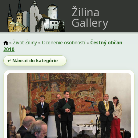
Žilina
Gallery
»
Život Žiliny
»
Ocenenie osobností
»
Čestný občan
2010
↵ Návrat do kategórie