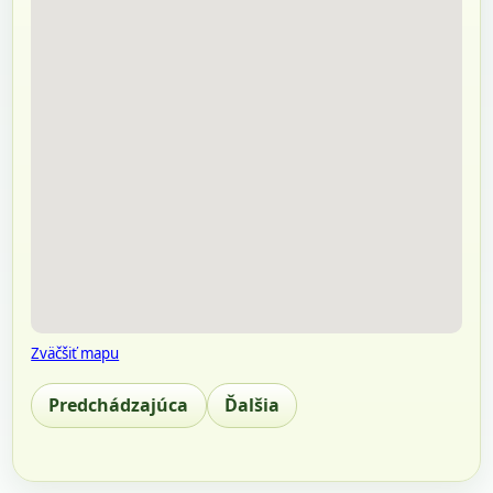
Zväčšiť mapu
Predchádzajúca
Ďalšia