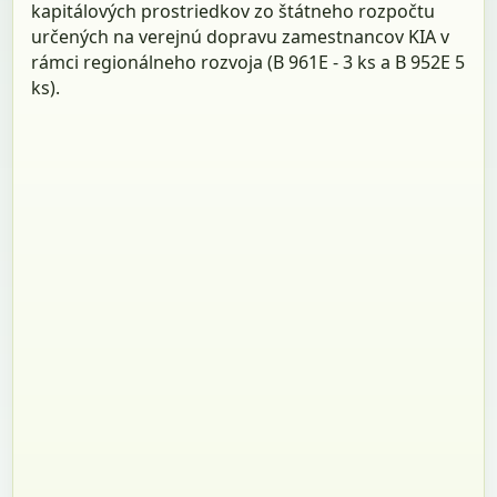
kapitálových prostriedkov zo štátneho rozpočtu
určených na verejnú dopravu zamestnancov KIA v
rámci regionálneho rozvoja (B 961E - 3 ks a B 952E 5
ks).