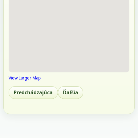
View Larger Map
Predchádzajúca
Ďalšia