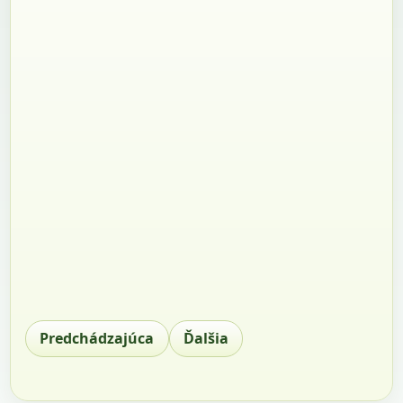
Predchádzajúca
Ďalšia