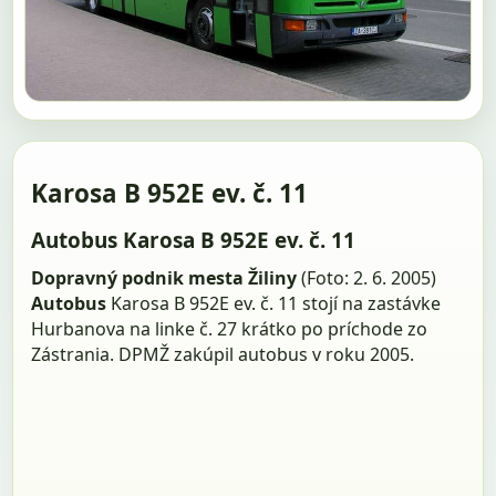
Karosa B 952E ev. č. 11
Autobus Karosa B 952E ev. č. 11
Dopravný podnik mesta Žiliny
(Foto: 2. 6. 2005)
Autobus
Karosa B 952E ev. č. 11 stojí na zastávke
Hurbanova na linke č. 27 krátko po príchode zo
Zástrania. DPMŽ zakúpil autobus v roku 2005.