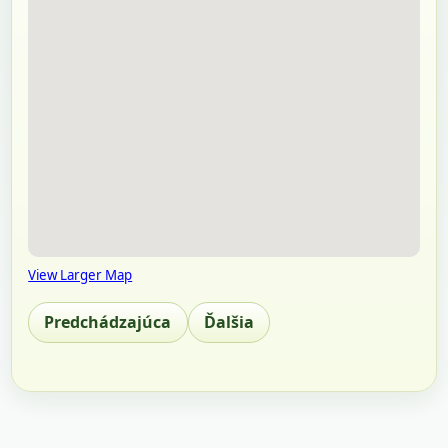
View Larger Map
Predchádzajúca
Ďalšia