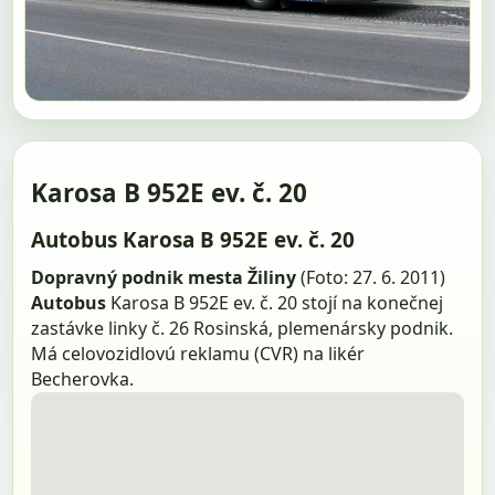
Karosa B 952E ev. č. 20
Autobus Karosa B 952E ev. č. 20
Dopravný podnik mesta Žiliny
(Foto: 27. 6. 2011)
Autobus
Karosa B 952E ev. č. 20 stojí na konečnej
zastávke linky č. 26 Rosinská, plemenársky podnik.
Má celovozidlovú reklamu (CVR) na likér
Becherovka.