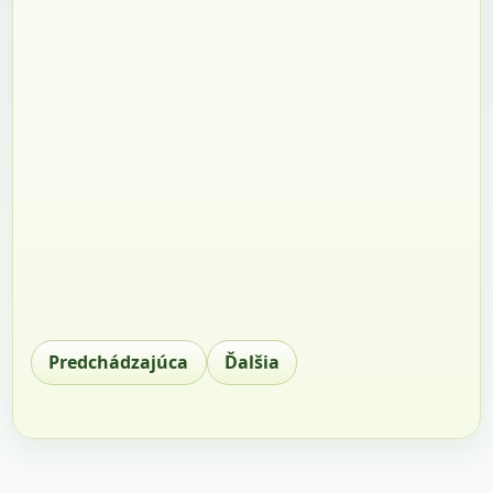
Predchádzajúca
Ďalšia