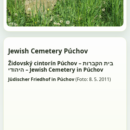
Jewish Cemetery Púchov
Židovský cintorín Púchov – בית הקברות
היהודי – Jewish Cemetery in Púchov
Jüdischer Friedhof in Púchov
(Foto: 8. 5. 2011)