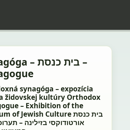
a – בית כנסת –
agogue
oxná synagóga – expozícia
 židovskej kultúry Orthodox
ogue – Exhibition of the
of Jewish Culture בית כנסת
אורטודוקסי בזילינה – תערוכ