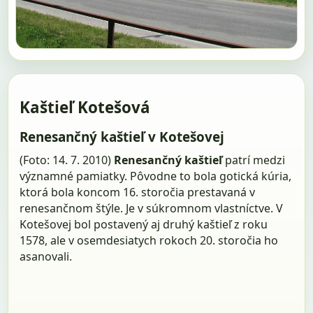
Kaštieľ Kotešová
Renesančný kaštieľ v Kotešovej
(Foto: 14. 7. 2010)
Renesančný kaštieľ
patrí medzi
významné pamiatky. Pôvodne to bola gotická kúria,
ktorá bola koncom 16. storočia prestavaná v
renesančnom štýle. Je v súkromnom vlastníctve. V
Kotešovej bol postavený aj druhý kaštieľ z roku
1578, ale v osemdesiatych rokoch 20. storočia ho
asanovali.