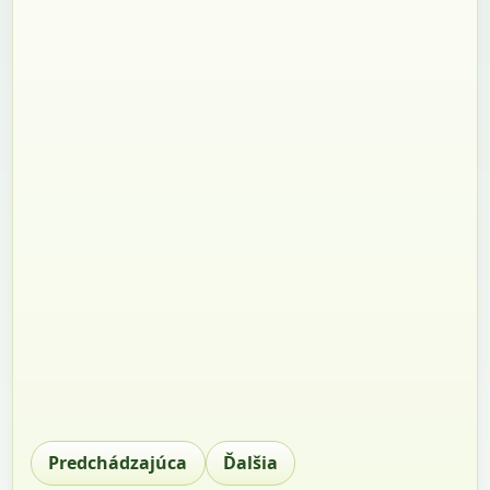
Predchádzajúca
Ďalšia