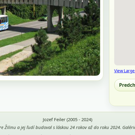
View Large
Predc
Jozef Feiler (2005 - 2024)
pre Žilinu a jej ľudí budoval s láskou 24 rokov až do roku 2024. Galé