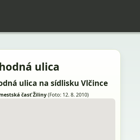
hodná ulica
dná ulica na sídlisku Vlčince
 mestská časť Žiliny
(Foto: 12. 8. 2010)