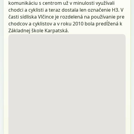
komunikáciu s centrom už v minulosti využívali
chodci a cyklisti a teraz dostala len označenie H3. V
časti sídliska Vlčince je rozdelená na používanie pre
chodcov a cyklistov a v roku 2010 bola predĺžená k
Základnej škole Karpatská.