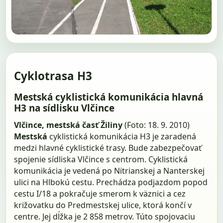
Cyklotrasa H3
Mestská cyklistická komunikácia hlavná
H3 na sídlisku Vlčince
Vlčince, mestská časť Žiliny
(Foto: 18. 9. 2010)
Mestská
cyklistická komunikácia H3 je zaradená
medzi hlavné cyklistické trasy. Bude zabezpečovať
spojenie sídliska Vlčince s centrom. Cyklistická
komunikácia je vedená po Nitrianskej a Nanterskej
ulici na Hlbokú cestu. Prechádza podjazdom popod
cestu I/18 a pokračuje smerom k väznici a cez
križovatku do Predmestskej ulice, ktorá končí v
centre. Jej dĺžka je 2 858 metrov. Túto spojovaciu