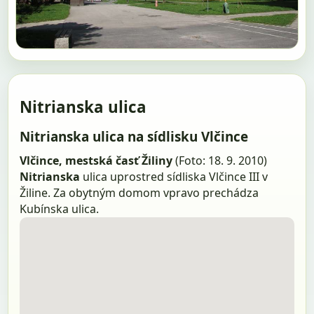
Nitrianska ulica
Nitrianska ulica na sídlisku Vlčince
Vlčince, mestská časť Žiliny
(Foto: 18. 9. 2010)
Nitrianska
ulica uprostred sídliska Vlčince III v
Žiline. Za obytným domom vpravo prechádza
Kubínska ulica.