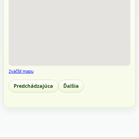
Zväčšiť mapu
Predchádzajúca
Ďalšia