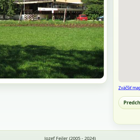
Zväčšiť ma
Predc
Jozef Feiler (2005 - 2024)