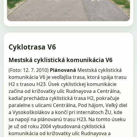
Cyklotrasa V6
Mestská cyklistická komunikácia V6
(Foto: 12. 7. 2010)
Plánovaná
Mestská cyklistická
komunikácia V6 je vedľajšia trasa, ktorá spája trasu
H2 s trasou H23. Úsek cyklistickej komunikácie
začína od križovatky ulíc Rudnayova a Centrálna,
kadiaľ prechádza cyklistická trasa H2, pokračuje
paralelne s ulicami Centrálna, Pod hájom, Veľký diel
a Vysokoškolákov a končí pri internátoch ŽU, kde
sa napojí na plánovanú trasu H23. Na tomto úseku
je už od roku 2004 vybudovaná cyklistická
komunikácia od križovatky ulíc Rudnayova a