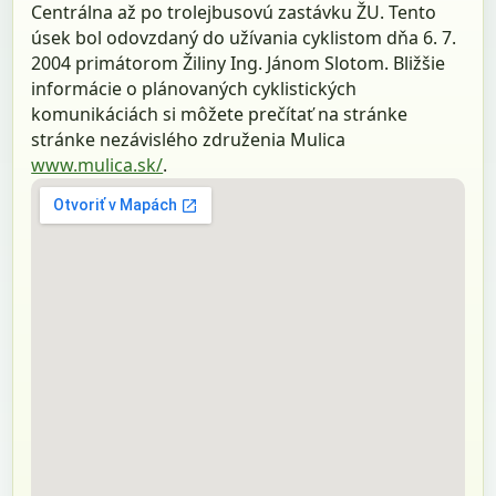
Centrálna až po trolejbusovú zastávku ŽU. Tento
úsek bol odovzdaný do užívania cyklistom dňa 6. 7.
2004 primátorom Žiliny Ing. Jánom Slotom. Bližšie
informácie o plánovaných cyklistických
komunikáciách si môžete prečítať na stránke
stránke nezávislého združenia Mulica
www.mulica.sk/
.