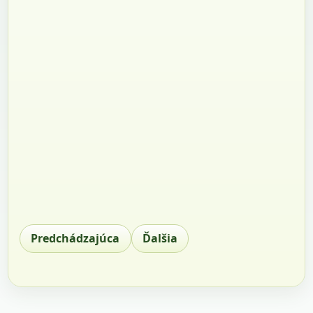
Predchádzajúca
Ďalšia