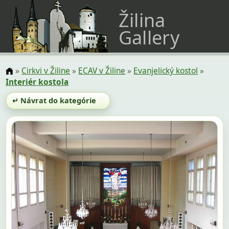
Žilina
Gallery
»
Cirkvi v Žiline
»
ECAV v Žiline
»
Evanjelický kostol
»
Interiér kostola
↵ Návrat do kategórie