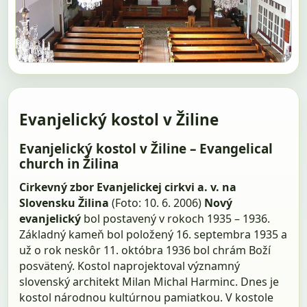
Evanjelický kostol v Žiline
Evanjelický kostol v Žiline – Evangelical
church in Žilina
Cirkevný zbor Evanjelickej cirkvi a. v. na
Slovensku Žilina
(Foto: 10. 6. 2006)
Nový
evanjelický
bol postavený v rokoch 1935 – 1936.
Základný kameň bol položený 16. septembra 1935 a
už o rok neskôr 11. októbra 1936 bol chrám Boží
posvätený. Kostol naprojektoval významný
slovenský architekt Milan Michal Harminc. Dnes je
kostol národnou kultúrnou pamiatkou. V kostole