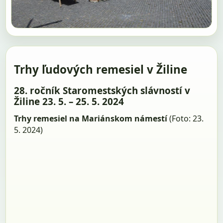
Trhy ľudových remesiel v Žiline
28. ročník Staromestských slávností v
Žiline 23. 5. – 25. 5. 2024
Trhy remesiel na Mariánskom námestí
(Foto: 23.
5. 2024)