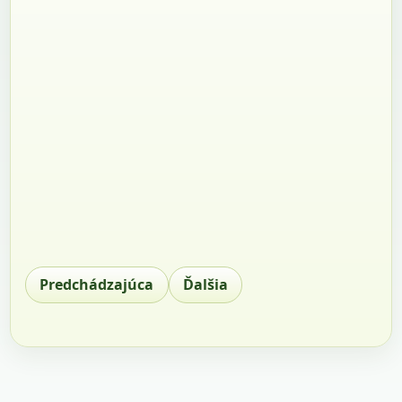
Predchádzajúca
Ďalšia