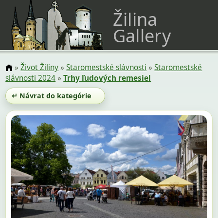
Žilina
Gallery
»
Život Žiliny
»
Staromestské slávnosti
»
Staromestské
slávnosti 2024
»
Trhy ľudových remesiel
↵ Návrat do kategórie