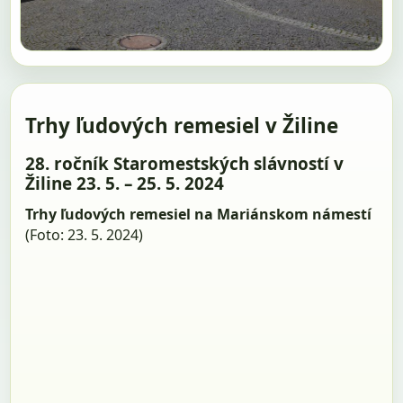
Trhy ľudových remesiel v Žiline
28. ročník Staromestských slávností v
Žiline 23. 5. – 25. 5. 2024
Trhy ľudových remesiel na Mariánskom námestí
(Foto: 23. 5. 2024)