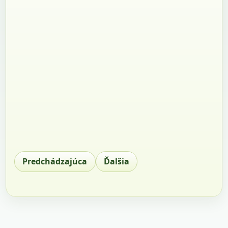
Predchádzajúca
Ďalšia