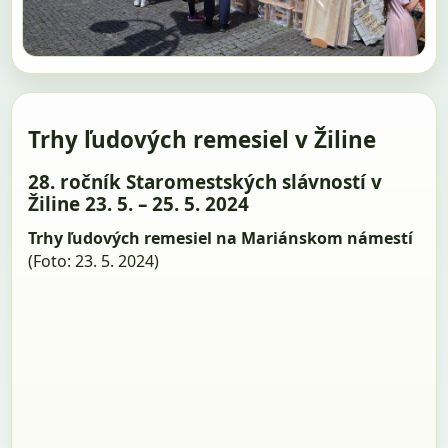
Trhy ľudových remesiel v Žiline
28. ročník Staromestských slávností v
Žiline 23. 5. – 25. 5. 2024
Trhy ľudových remesiel na Mariánskom námestí
(Foto: 23. 5. 2024)