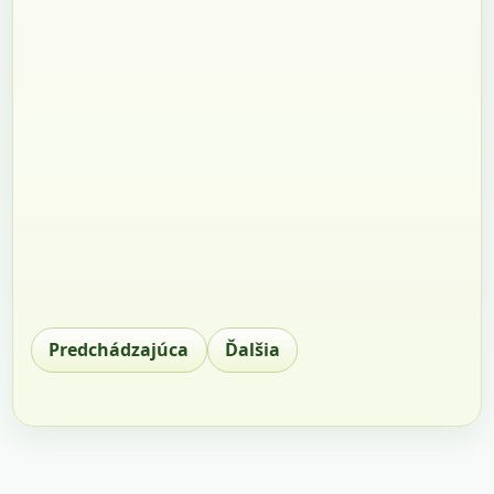
Predchádzajúca
Ďalšia