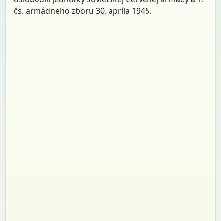
čs. armádneho zboru 30. apríla 1945.