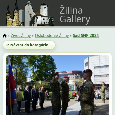
Žilina
Gallery
»
Život Žiliny
»
Oslobodenie Žiliny
»
Sad SNP 2024
↵ Návrat do kategórie