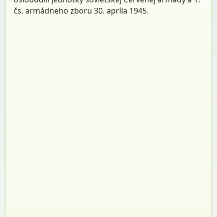
čs. armádneho zboru 30. apríla 1945.