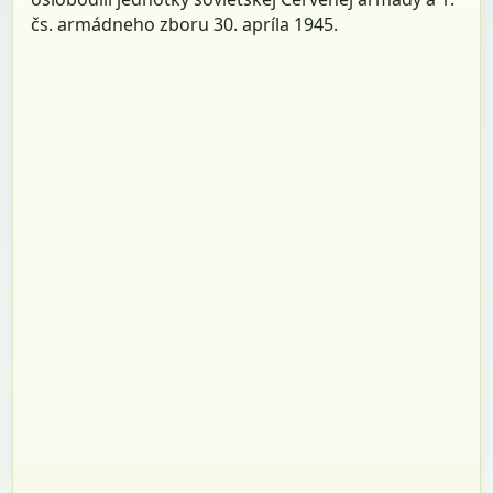
čs. armádneho zboru 30. apríla 1945.