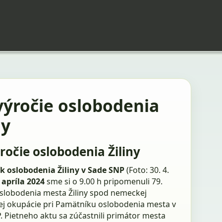
výročie oslobodenia
ny
ýročie oslobodenia Žiliny
 oslobodenia Žiliny v Sade SNP
(Foto: 30. 4.
 apríla 2024
sme si o 9.00 h pripomenuli 79.
oslobodenia mesta Žiliny spod nemeckej
kej okupácie pri Pamätníku oslobodenia mesta v
. Pietneho aktu sa zúčastnili primátor mesta