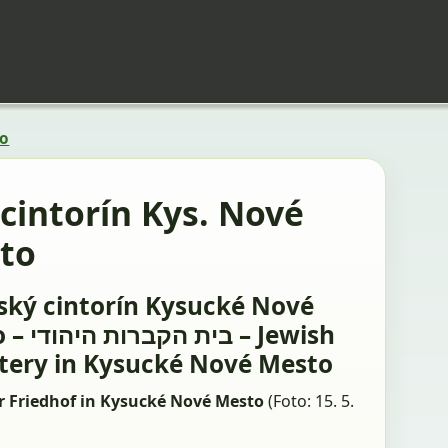
to
 cintorín Kys. Nové
to
ský cintorín Kysucké Nové
בי – Jewish
ery in Kysucké Nové Mesto
r Friedhof in Kysucké Nové Mesto
(Foto: 15. 5.