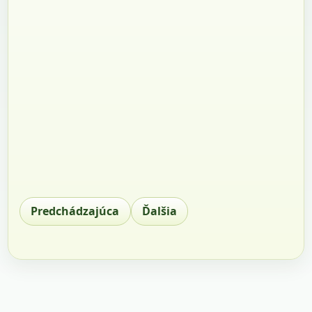
Predchádzajúca
Ďalšia