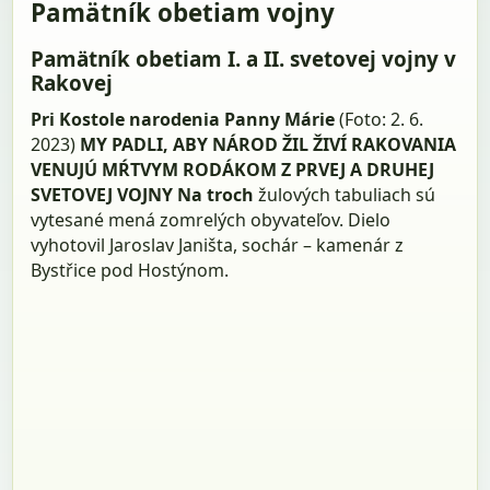
Pamätník obetiam vojny
Pamätník obetiam I. a II. svetovej vojny v
Rakovej
Pri Kostole narodenia Panny Márie
(Foto: 2. 6.
2023)
MY PADLI, ABY NÁROD ŽIL ŽIVÍ RAKOVANIA
VENUJÚ MŔTVYM RODÁKOM Z PRVEJ A DRUHEJ
SVETOVEJ VOJNY
Na troch
žulových tabuliach sú
vytesané mená zomrelých obyvateľov. Dielo
vyhotovil Jaroslav Janišta, sochár – kamenár z
Bystřice pod Hostýnom.