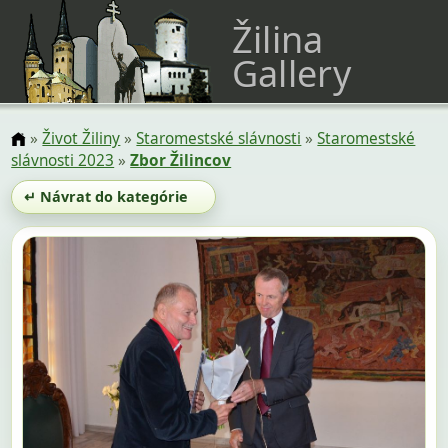
Žilina
Gallery
»
Život Žiliny
»
Staromestské slávnosti
»
Staromestské
slávnosti 2023
»
Zbor Žilincov
↵ Návrat do kategórie