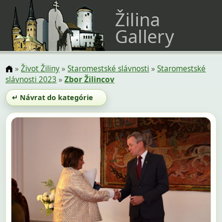
Žilina
Gallery
»
Život Žiliny
»
Staromestské slávnosti
»
Staromestské
slávnosti 2023
»
Zbor Žilincov
↵ Návrat do kategórie