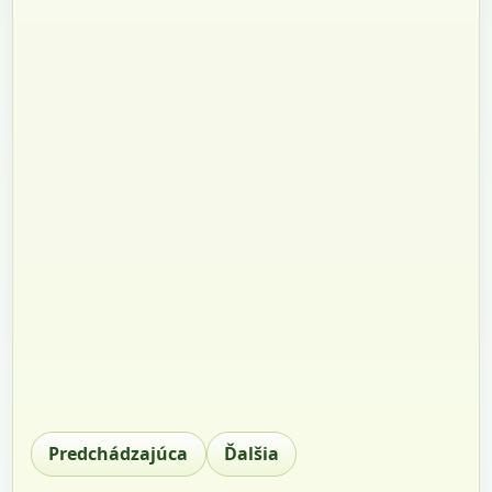
Predchádzajúca
Ďalšia