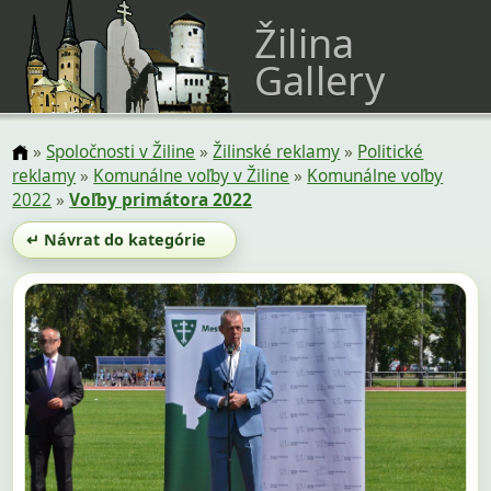
Žilina
Gallery
»
Spoločnosti v Žiline
»
Žilinské reklamy
»
Politické
reklamy
»
Komunálne voľby v Žiline
»
Komunálne voľby
2022
»
Voľby primátora 2022
↵ Návrat do kategórie