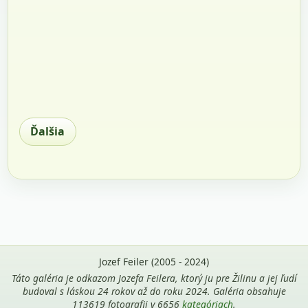
Ďalšia
Jozef Feiler (2005 - 2024)
Táto galéria je odkazom Jozefa Feilera, ktorý ju pre Žilinu a jej ľudí
budoval s láskou 24 rokov až do roku 2024. Galéria obsahuje
113619 fotografii v 6656
kategóriach
.