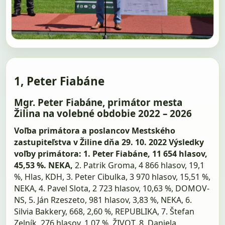
1, Peter Fiabáne
Mgr. Peter Fiabáne, primátor mesta
Žilina na volebné obdobie 2022 – 2026
Voľba primátora a poslancov Mestského
zastupiteľstva v Žiline dňa 29. 10. 2022
Výsledky
voľby primátora: 1. Peter Fiabáne, 11 654 hlasov,
45,53 %. NEKA,
2. Patrik Groma, 4 866 hlasov, 19,1
%, Hlas, KDH, 3. Peter Cibulka, 3 970 hlasov, 15,51 %,
NEKA, 4. Pavel Slota, 2 723 hlasov, 10,63 %, DOMOV-
NS, 5. Ján Rzeszeto, 981 hlasov, 3,83 %, NEKA, 6.
Silvia Bakkery, 668, 2,60 %, REPUBLIKA, 7. Štefan
Zelník, 276 hlasov, 1,07 %, ŽIVOT. 8, Daniela