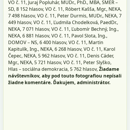
VO č. 11, Juraj Popluhár, MUDr., PhD., MBA, SMER –
SD, 8 152 hlasov, VO č. 11, Róbert Kašša, Mgr., NEKA,
7 498 hlasov, VO č. 11, Peter Durmis, MUDr., NEKA, 7
449 hlasov, VO č. 11, Ľudmila Chodelková, PaedDr.,
NEKA, 7 071 hlasov, VO č. 11, Ľubomír Bechný, Ing.,
NEKA, 6 881 hlasov, VO č. 11, Pavol Slota, Ing.,
DOMOV – NS, 6 400 hlasov, VO č. 11, Martin
Kapitulík, Ing., NEKA, 6 268 hlasov, VO č. 11, Karol
Čepec, NEKA, 5 962 hlasov, VO č. 11, Denis Cáder,
Mgr., NEKA, 5 721 hlasov, VO č. 11, Peter Slyško,
Hlas – sociálna demokracia, 5 762 hlasov,
Žiadame
návštevníkov, aby pod touto fotografiou nepísali
žiadne komentáre. Ďakujem, administrátor.