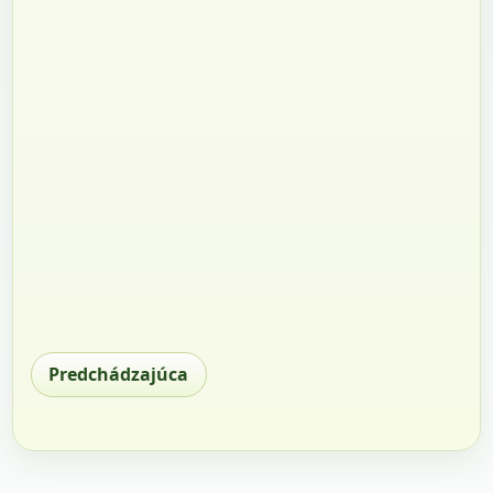
Predchádzajúca