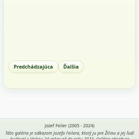
Predchádzajúca
Ďalšia
Jozef Feiler (2005 - 2024)
Táto galéria je odkazom Jozefa Feilera, ktorý ju pre Žilinu a jej ľudí
budoval s láskou 24 rokov až do roku 2024. Galéria obsahuje