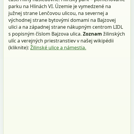
parku na Hlinách VI. Územie je vymedzené na
južnej strane Lenčovou ulicou, na severnej a
východnej strane bytovými domami na Bajzovej
ulici a na západnej strane nákupným centrom LIDL
s popisným číslom Bajzova ulica.
Zoznam
žilinských
ulíc a verejných priestranstiev v našej wikipédii
(kliknite):
Žilinské ulice a námestia.