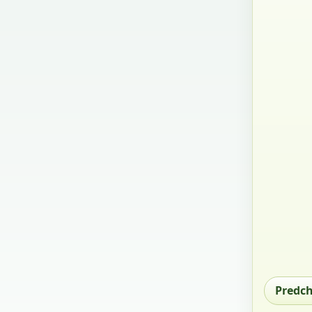
Predc