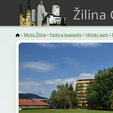
Žilina
»
Mesto Žilina
»
Parky a lesoparky
»
Hlinsky park
»