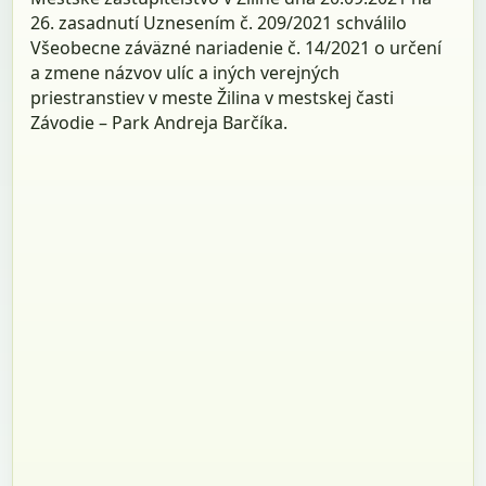
26. zasadnutí Uznesením č. 209/2021 schválilo
Všeobecne záväzné nariadenie č. 14/2021 o určení
a zmene názvov ulíc a iných verejných
priestranstiev v meste Žilina v mestskej časti
Závodie – Park Andreja Barčíka.