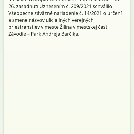
26. zasadnutí Uznesením č. 209/2021 schválilo
Všeobecne záväzné nariadenie č. 14/2021 o určení
a zmene názvov ulíc a iných verejných
priestranstiev v meste Žilina v mestskej časti
Závodie – Park Andreja Barčíka.