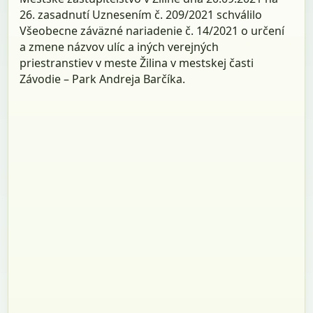
26. zasadnutí Uznesením č. 209/2021 schválilo
Všeobecne záväzné nariadenie č. 14/2021 o určení
a zmene názvov ulíc a iných verejných
priestranstiev v meste Žilina v mestskej časti
Závodie – Park Andreja Barčíka.