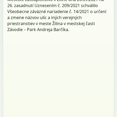
26. zasadnutí Uznesením č. 209/2021 schválilo
Všeobecne záväzné nariadenie č. 14/2021 o určení
a zmene názvov ulíc a iných verejných
priestranstiev v meste Žilina v mestskej časti
Závodie – Park Andreja Barčíka.