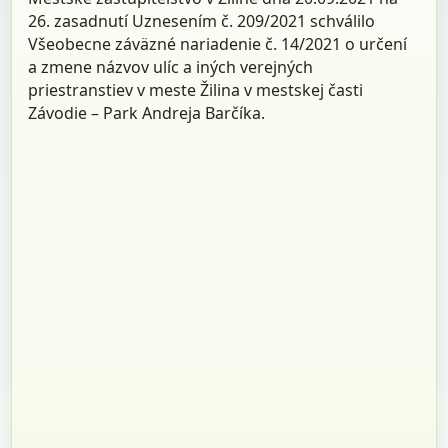
26. zasadnutí Uznesením č. 209/2021 schválilo
Všeobecne záväzné nariadenie č. 14/2021 o určení
a zmene názvov ulíc a iných verejných
priestranstiev v meste Žilina v mestskej časti
Závodie – Park Andreja Barčíka.