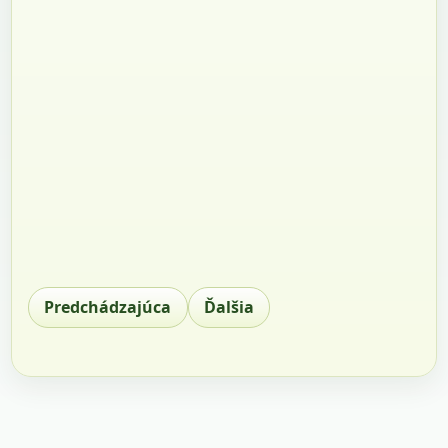
Predchádzajúca
Ďalšia