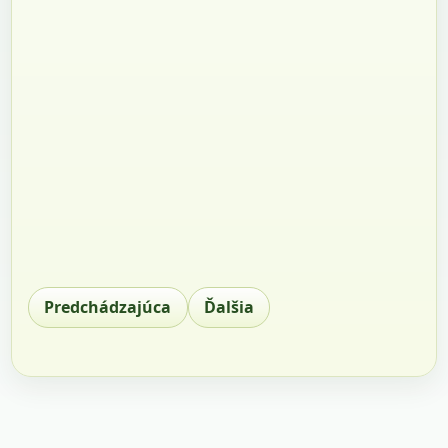
Predchádzajúca
Ďalšia