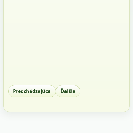
Predchádzajúca
Ďalšia