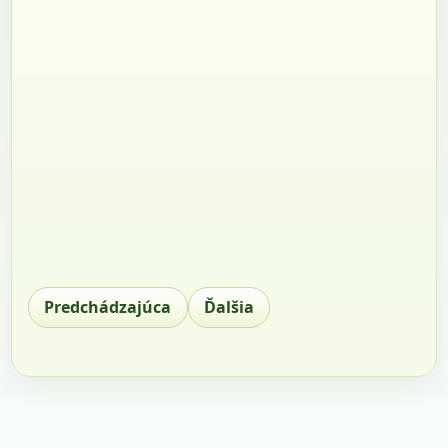
Predchádzajúca
Ďalšia