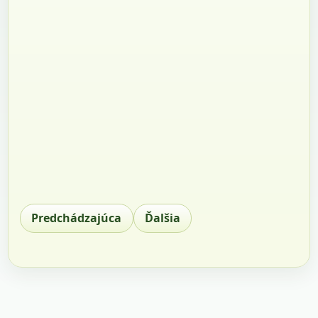
Predchádzajúca
Ďalšia