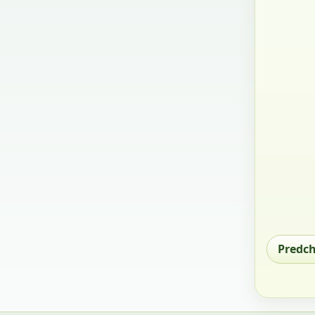
Predc