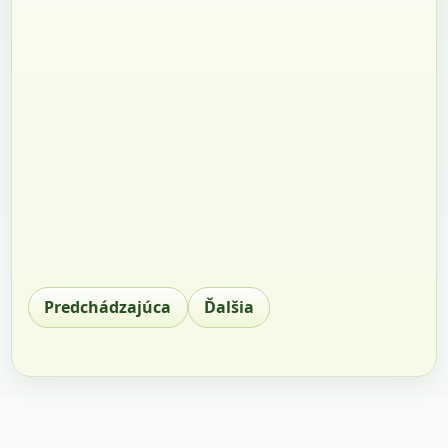
Predchádzajúca
Ďalšia