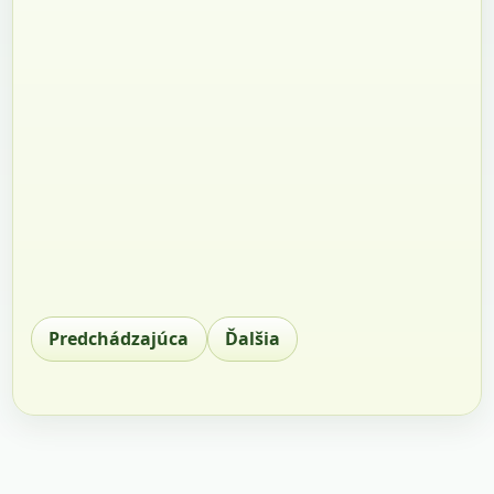
Predchádzajúca
Ďalšia