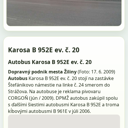
Karosa B 952E ev. č. 20
Autobus Karosa B 952E ev. č. 20
Dopravný podnik mesta Žiliny
(Foto: 17. 6. 2009)
Autobus
Karosa B 952E ev. č. 20 stojí na zastávke
Štefánikovo námestie na linke č. 24 smerom do
Strážova. Na autobuse je reklama pivovaru
CORGOŇ (jún / 2009). DPMŽ autobus zakúpil spolu
s ďalšími šiestimi autobusmi Karosa B 952E a troma
kĺbovými autobusmi B 961E v júli 2006.