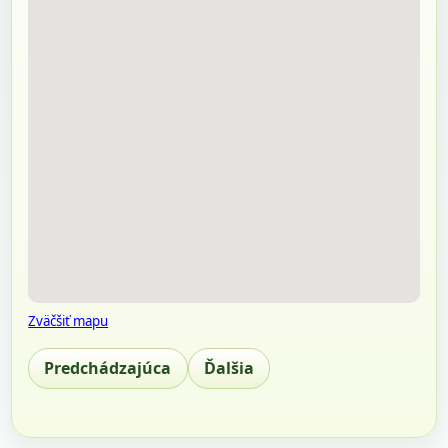
Zväčšiť mapu
Predchádzajúca
Ďalšia