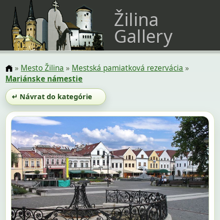
Žilina
Gallery
»
Mesto Žilina
»
Mestská pamiatková rezervácia
»
Mariánske námestie
↵ Návrat do kategórie