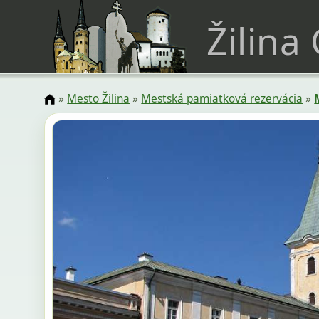
Žilina
»
Mesto Žilina
»
Mestská pamiatková rezervácia
»