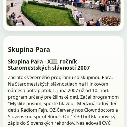
Skupina Para
Skupina Para - XIII. ročník
Staromestských slávností 2007
Začiatok večerného programu so skupinou Para.
Na Staromestských slávnostiach na Hlinkovom
námestí bol v piatok 1. júna 2007 už od 10. hod.
program určený pre žilinské deti. Začal programom
"Myslite nosom, sporte hlavou - Medzinárodný deň
detí s Rádiom Fajn, OZ Červený nos Clowndoctors a
Slovenskou sporiteľňou". Od 13,30 bol Klaunovský
zápis do Slovenských rekordov. Nasledovali CVČ