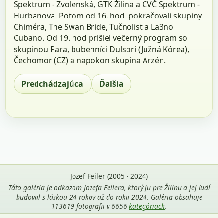
Spektrum - Zvolenská, GTK Žilina a CVČ Spektrum -
Hurbanova. Potom od 16. hod. pokračovali skupiny
Chiméra, The Swan Bride, Tučnolist a La3no
Cubano. Od 19. hod prišiel večerný program so
skupinou Para, bubenníci Dulsori (Južná Kórea),
Čechomor (CZ) a napokon skupina Arzén.
Predchádzajúca
Ďalšia
Jozef Feiler (2005 - 2024)
Táto galéria je odkazom Jozefa Feilera, ktorý ju pre Žilinu a jej ľudí
budoval s láskou 24 rokov až do roku 2024. Galéria obsahuje
113619 fotografii v 6656
kategóriach
.