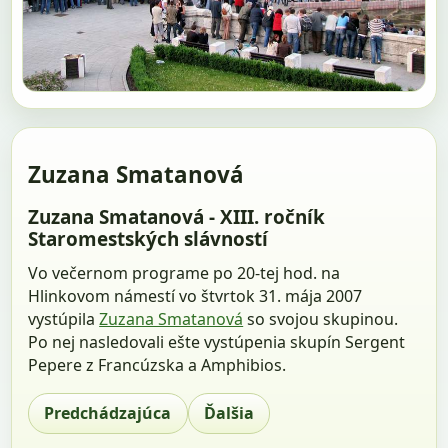
Zuzana Smatanová
Zuzana Smatanová - XIII. ročník
Staromestských slávností
Vo večernom programe po 20-tej hod. na
Hlinkovom námestí vo štvrtok 31. mája 2007
vystúpila
Zuzana Smatanová
so svojou skupinou.
Po nej nasledovali ešte vystúpenia skupín Sergent
Pepere z Francúzska a Amphibios.
Predchádzajúca
Ďalšia